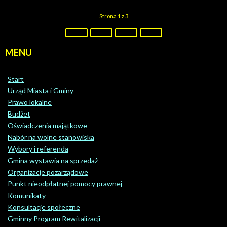
Strona 1 z 3
MENU
Start
Urząd Miasta i Gminy
Prawo lokalne
Budżet
Oświadczenia majątkowe
Nabór na wolne stanowiska
Wybory i referenda
Gmina wystawia na sprzedaż
Organizacje pozarządowe
Punkt nieodpłatnej pomocy prawnej
Komunikaty
Konsultacje społeczne
Gminny Program Rewitalizacji